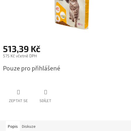
513,39 Kč
575 Kč včetně DPH
Měrná
Pouze pro přihlášené
cena:
ZEPTAT SE
SDÍLET
Popis
Diskuze