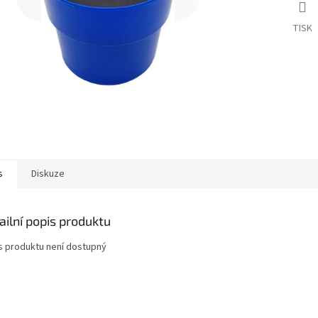
TISK
s
Diskuze
ailní popis produktu
s produktu není dostupný